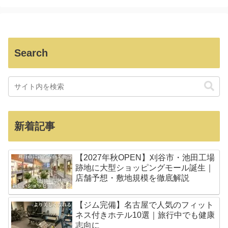
Search
新着記事
【2027年秋OPEN】刈谷市・池田工場
跡地に大型ショッピングモール誕生｜
店舗予想・敷地規模を徹底解説
【ジム完備】名古屋で人気のフィット
ネス付きホテル10選｜旅行中でも健康
志向に