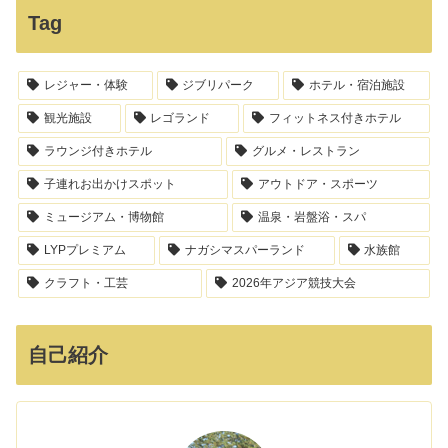
Tag
レジャー・体験
ジブリパーク
ホテル・宿泊施設
観光施設
レゴランド
フィットネス付きホテル
ラウンジ付きホテル
グルメ・レストラン
子連れお出かけスポット
アウトドア・スポーツ
ミュージアム・博物館
温泉・岩盤浴・スパ
LYPプレミアム
ナガシマスパーランド
水族館
クラフト・工芸
2026年アジア競技大会
自己紹介