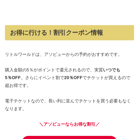
お得に行ける！割引クーポン情報
リトルワールドは、アソビューからの予約がおすすめです。
購入金額の5％がポイントで還元されるので、実質
いつでも
5％OFF
。さらにイベント割で
20％OFF
でチケットが買えるので
超お得です。
電子チケットなので、長い列に並んでチケットを買う必要もなく
なります。
＼アソビューならお得な割引／