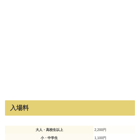
入場料
大人・高校生以上
2,200円
小・中学生
1,100円