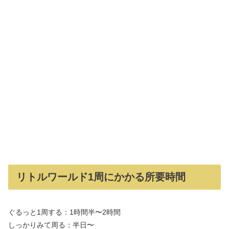
リトルワールド1周にかかる所要時間
ぐるっと1周する：1時間半〜2時間
しっかりみて周る：半日〜