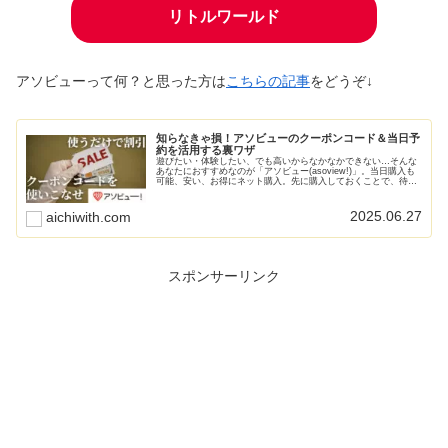
リトルワールド
アソビューって何？と思った方は
こちらの記事
をどうぞ↓
知らなきゃ損！アソビューのクーポンコード＆当日予
約を活用する裏ワザ
遊びたい・体験したい、でも高いからなかなかできない…そんな
あなたにおすすめなのが「アソビュー(asoview!)」。当日購入も
可能、安い、お得にネット購入。先に購入しておくことで、待ち
時間なし！もう列に並んで待つことはありません。
2025.06.27
aichiwith.com
スポンサーリンク