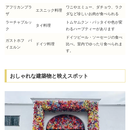
アフリカンプラ
ワニやエミュー、ダチョウ、ラク
エスニック料理
ザ
ダなど珍しいお肉が食べられる
ラーチャプルッ
トムヤムクン・パッタイや色が変
タイ料理
ク
わるハーブティーがあります
ドイツビール・ソーセージの食べ
ガストホフ バ
ドイツ料理
比べ。室内でゆったり食べられま
イエルン
す。
おしゃれな建築物と映えスポット