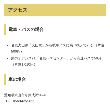
アクセス
電車・バスの場合
名鉄犬山線「犬山駅」から岐阜バスに乗り換えて20分（片道
500円）
栄のオアシス21「名鉄バスセンター」から高速バスで50分
（片道1,010円）
車の場合
愛知県犬山市今井成沢90-48
TEL : 0568-62-5611