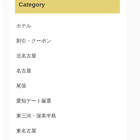
Category
ホテル
割引・クーポン
北名古屋
名古屋
尾張
愛知デート厳選
東三河・渥美半島
東名古屋