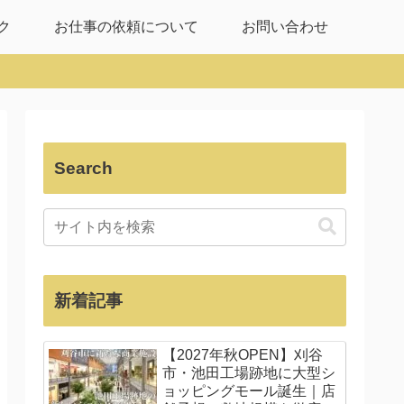
ク
お仕事の依頼について
お問い合わせ
Search
新着記事
【2027年秋OPEN】刈谷
市・池田工場跡地に大型シ
ョッピングモール誕生｜店