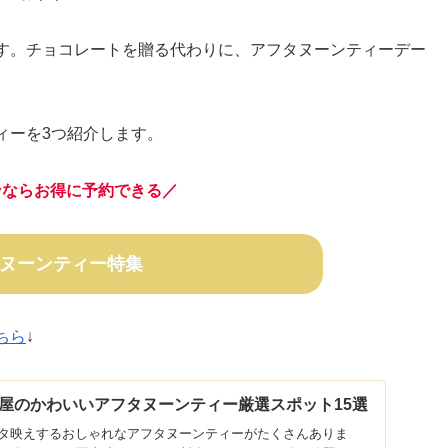
す。チョコレートを贈る代わりに、アフタヌーンティーデー
ィーを3つ紹介します。
ンならお得に予約できる／
ヌーンティー特集
ちら
↓
屋のかわいいアフタヌーンティー厳選スポット15選
タ映えするおしゃれなアフタヌーンティーがたくさんありま