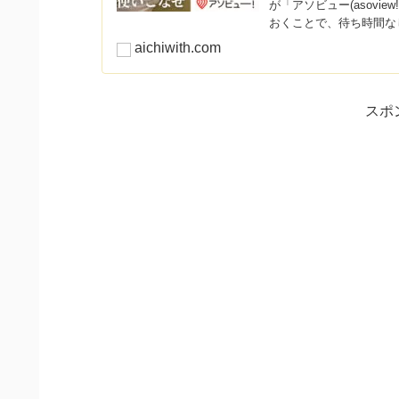
が「アソビュー(asov
おくことで、待ち時間な
aichiwith.com
スポ