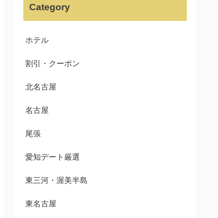
Category
ホテル
割引・クーポン
北名古屋
名古屋
尾張
愛知デート厳選
東三河・渥美半島
東名古屋