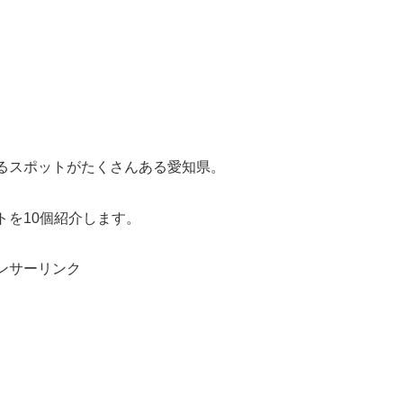
るスポットがたくさんある愛知県。
トを10個紹介します。
ンサーリンク