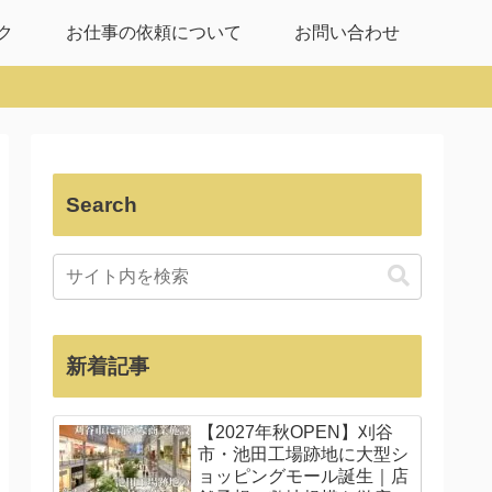
ク
お仕事の依頼について
お問い合わせ
Search
新着記事
【2027年秋OPEN】刈谷
市・池田工場跡地に大型シ
ョッピングモール誕生｜店