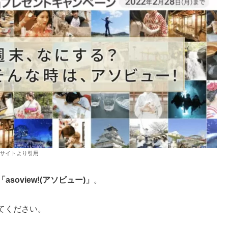
サイトより引用
「asoview!(アソビュー)」
。
てください。