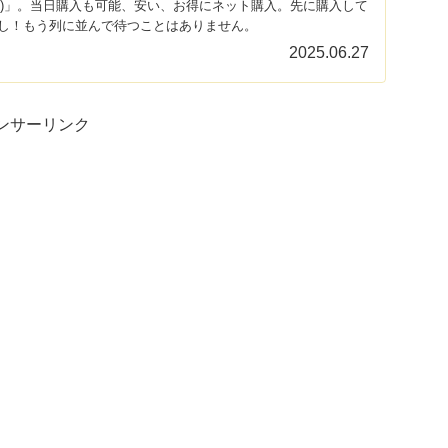
iew!)」。当日購入も可能、安い、お得にネット購入。先に購入して
し！もう列に並んで待つことはありません。
2025.06.27
ンサーリンク