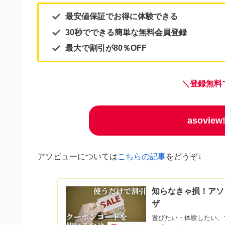
最安値保証でお得に体験できる
30秒でできる簡単な無料会員登録
最大で割引が80％OFF
＼登録無料
asovi
アソビューについては
こちらの記事
をどうぞ↓
知らなきゃ損！アソ
ザ
遊びたい・体験したい、