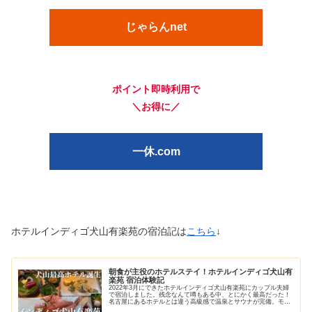
じゃらんnet
ポイント即時利用で
＼お得に／
一休.com
ホテルインディゴ犬山有楽苑の宿泊記は
こちら
↓
朝食が主役のホテルステイ！ホテルインディゴ犬山有
楽苑 宿泊体験記
2022年3月にできたホテルインディゴ犬山有楽苑にカップル夫婦
で宿泊しました。残念なんて噂もある中、とにかく最高だった！
名古屋にあるホテルとは違う高級感で温泉とサウナが完備。モー
ニングも種類豊富でおいしい。お得に泊まる方法も伝授します。