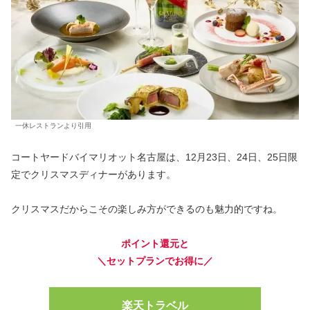
一休レストランより引用
コートヤードバイマリオット名古屋は、12月23日、24日、25日限
定でクリスマスディナーがあります。
クリスマスだからこその楽しみ方ができるのも魅力的ですね。
ポイント還元と
＼セットプランでお得に／
楽天トラベル