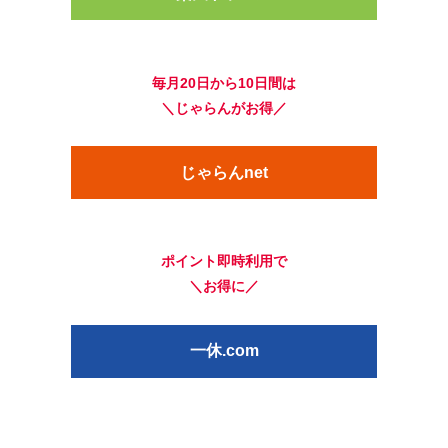
毎月20日から10日間は
＼じゃらんがお得／
じゃらんnet
ポイント即時利用で
＼お得に／
一休.com