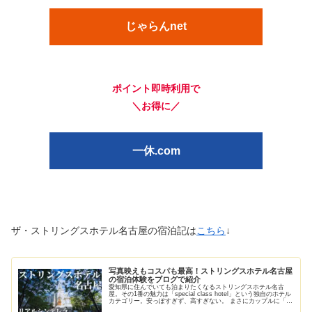
じゃらんnet
ポイント即時利用で
＼お得に／
一休.com
ザ・ストリングスホテル名古屋の宿泊記は
こちら
↓
写真映えもコスパも最高！ストリングスホテル名古屋
の宿泊体験をブログで紹介
愛知県に住んでいても泊まりたくなるストリングスホテル名古
屋。その1番の魅力は「special class hotel」という独自のホテル
カテゴリー。安っぽすぎず、高すぎない。 まさにカップルに「ち
ょうどいいホテル」の魅力について実際に泊まったレビューをし