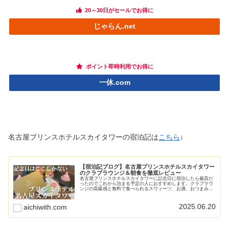
20～30日がセールでお得に
じゃらん.net
ポイント即時利用でお得に
一休.com
名古屋プリンスホテルスカイタワーの宿泊記は
こちら
↓
【宿泊記ブログ】名古屋プリンスホテルスカイタワー
のクラブラウンジ＆朝食を徹底レビュー
名古屋プリンスホテルスカイタワーに記念日に宿泊したら最高だ
ったのでこれから泊まる予定の人におすすめします。クラブラウ
ンジの高級感と無料で食べられるスウィーツ、お酒、おつまみ。
豪華な名古屋飯も食べられる朝食ビュッフェが魅力的。宿泊記を
写真付きでまとめました。
2025.06.20
aichiwith.com