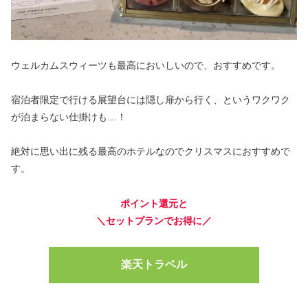
ウェルカムスウィーツも最高においしいので、おすすめです。
宿泊者限定で行ける展望台には隠し扉から行く、というワクワク
が泊まらない仕掛けも…！
絶対に思い出に残る最高のホテルなのでクリスマスにおすすめで
す。
ポイント還元と
＼セットプランでお得に／
楽天トラベル