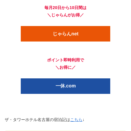
毎月20日から10日間は
＼じゃらんがお得／
じゃらんnet
ポイント即時利用で
＼お得に／
一休.com
ザ・タワーホテル名古屋の宿泊記は
こちら
↓