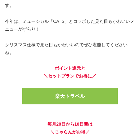
す。
今年は、ミュージカル「CATS」とコラボした見た目もかわいいメ
ニューがずらり！
クリスマス仕様で見た目もかわいいのでぜひ堪能してください
ね。
ポイント還元と
＼セットプランでお得に／
楽天トラベル
毎月20日から10日間は
＼じゃらんがお得／