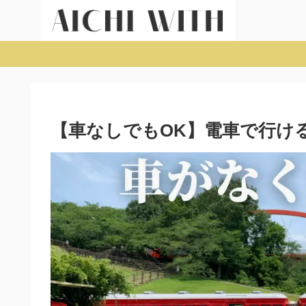
【車なしでもOK】電車で行け