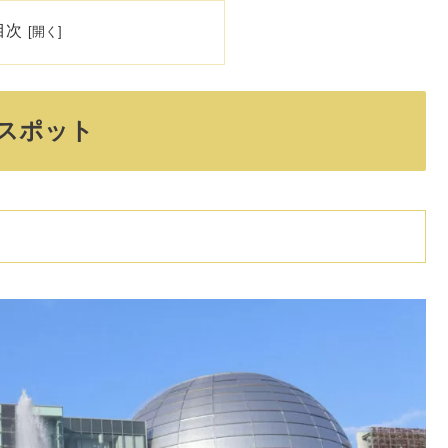
目次
スポット