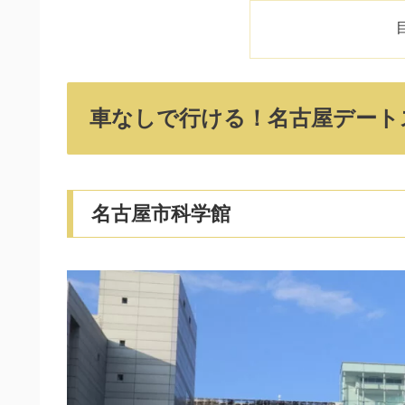
車なしで行ける！名古屋デート
名古屋市科学館