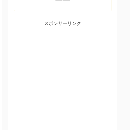
スポンサーリンク