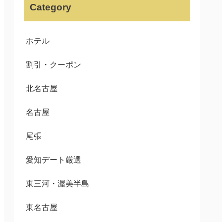
Category
ホテル
割引・クーポン
北名古屋
名古屋
尾張
愛知デート厳選
東三河・渥美半島
東名古屋