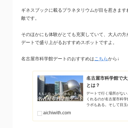
ギネスブックに載るプラネタリウムが目を惹きます
敵です。
そのほかにも体験がとても充実していて、大人の方
デートで盛り上がるおすすめスポットですよ。
名古屋市科学館デートのおすすめは
こちら
から↓
名古屋市科学館で大
とは？
デートで行く場所がない
くれるのが名古屋市科学
ラボもある。そして目玉
古屋市科学館の大人のデ
aichiwith.com
しています。