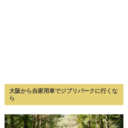
大阪から自家用車でジブリパークに行くな
ら