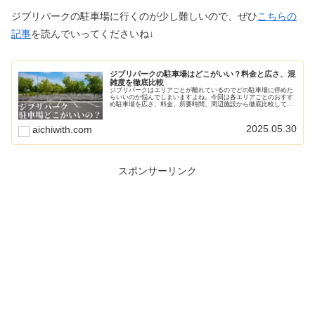
ジブリパークの駐車場に行くのが少し難しいので、ぜひ
こちらの
記事
を読んでいってくださいね↓
ジブリパークの駐車場はどこがいい？料金と広さ、混
雑度を徹底比較
ジブリパークはエリアごとが離れているのでどの駐車場に停めた
らいいのか悩んでしまいますよね。今回は各エリアごとのおすす
め駐車場を広さ、料金、所要時間、周辺施設から徹底比較して紹
介します。悩んだら北1駐車場がおすすめ。その理由も説明しま
す。
2025.05.30
aichiwith.com
スポンサーリンク