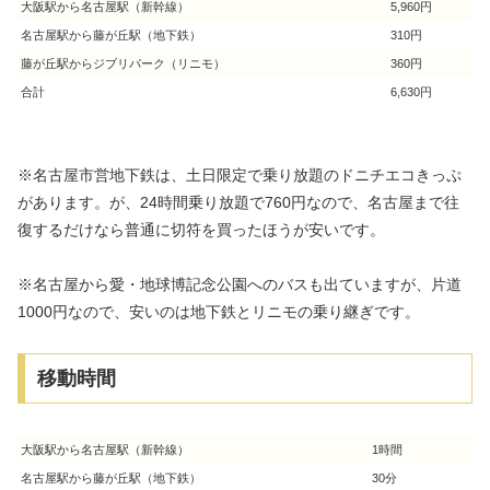
大阪駅から名古屋駅（新幹線）
5,960円
名古屋駅から藤が丘駅（地下鉄）
310円
藤が丘駅からジブリパーク（リニモ）
360円
合計
6,630円
※名古屋市営地下鉄は、土日限定で乗り放題のドニチエコきっぷ
があります。が、24時間乗り放題で760円なので、名古屋まで往
復するだけなら普通に切符を買ったほうが安いです。
※名古屋から愛・地球博記念公園へのバスも出ていますが、片道
1000円なので、安いのは地下鉄とリニモの乗り継ぎです。
移動時間
大阪駅から名古屋駅（新幹線）
1時間
名古屋駅から藤が丘駅（地下鉄）
30分