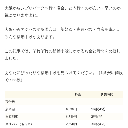
大阪からジブリパークへ行く場合、どう行くのが安い・早いのか
気になりますよね。
大阪からアクセスする場合は、新幹線・高速バス・自家用車とい
ろんな移動手段があります。
この記事では、それぞれの移動手段にかかるお金と時間を比較し
ました。
あなたにぴったりな移動手段を見つけてください。（1番安い値段
での比較）
料金
所要時間
飛行機
–
–
新幹線
6,630円
1時間45分
自家用車
6,780円
2時間半
高速バス（名古屋）
2,350円
3時間45分