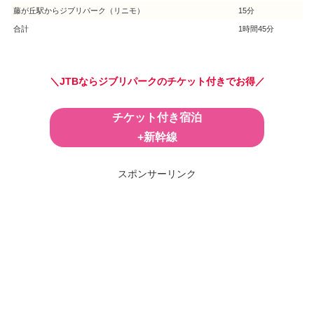
藤が丘駅からジブリパーク（リニモ）
15分
合計
1時間45分
＼JTBならジブリパークのチケット付きでお得／
チケット付き宿泊
+新幹線
スポンサーリンク