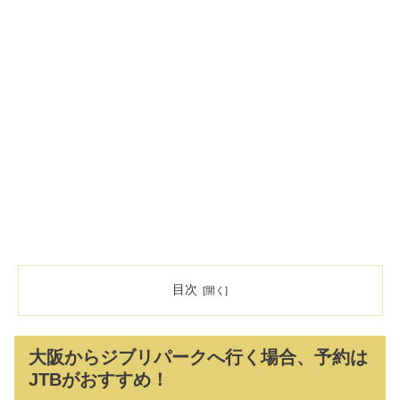
目次
大阪からジブリパークへ行く場合、予約は
JTBがおすすめ！