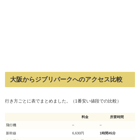
大阪からジブリパークへのアクセス比較
行き方ごとに表でまとめました。（1番安い値段での比較）
料金
所要時間
飛行機
–
–
新幹線
6,630円
1時間45分