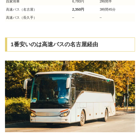
自家用車
6,780円
2時間半
高速バス（名古屋）
2,350円
3時間45分
高速バス（長久手）
–
–
1番安いのは高速バスの名古屋経由