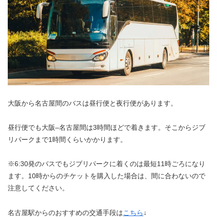
大阪から名古屋間のバスは昼行便と夜行便があります。
昼行便でも大阪–名古屋間は3時間ほどで着きます。そこからジブ
リパークまで1時間くらいかかります。
※6:30発のバスでもジブリパークに着くのは最短11時ごろになり
ます。10時からのチケットを購入した場合は、間に合わないので
注意してください。
名古屋駅からのおすすめの交通手段は
こちら
↓