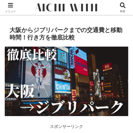
本サイトはプロモーションが含まれています
メニュー
検索
大阪からジブリパークまでの交通費と移動
時間！行き方を徹底比較
スポンサーリンク