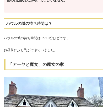
雨の日は残念ながら、カブがいません。
ハウルの城の待ち時間は？
ハウルの城の待ち時間は0〜10分ほどです。
お昼前に少し列ができていました。
「アーヤと魔女」の魔女の家