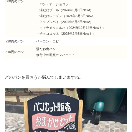
600円のパン
・パン・オ・ショコラ
・湯だねブール（2024年5月8日New!）
・湯だねレーズン（2024年5月8日New!）
・アップルパイ（2024年5月8日New!）
・キャラメルコルネ（2024年12月14日New！）
・チョココルネ（2025年2月5日New！）
720円のパン
ベーコン・エピ
湯だね食パン
810円のパン
修行中の薪窯カンパーニュ
どのパンを買おうか悩んでしまいますね。