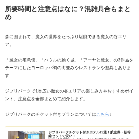
所要時間と注意点はなに？混雑具合もまと
め
森に囲まれて、魔女の世界をたっぷり堪能できる魔女の谷エリ
ア。
「魔女の宅急便」「ハウルの動く城」「アーヤと魔女」の3作品を
テーマにしたヨーロッパ調の街並みやレストランや遊具もありま
す
ジブリパークで1番広い魔女の谷エリアの楽しみ方やおすすめポイ
ント、注意点を全部まとめて紹介します。
ジブリパークのチケット付きプランについては
こちら
↓
ジブリパークチケット付きホテル19選！航空券・新幹
線セットで安い！