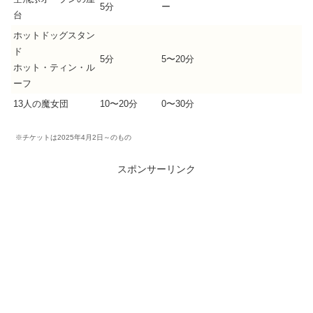
5分
ー
台
ホットドッグスタン
ド
5分
5〜20分
ホット・ティン・ル
ーフ
13人の魔女団
10〜20分
0〜30分
※チケットは2025年4月2日～のもの
スポンサーリンク