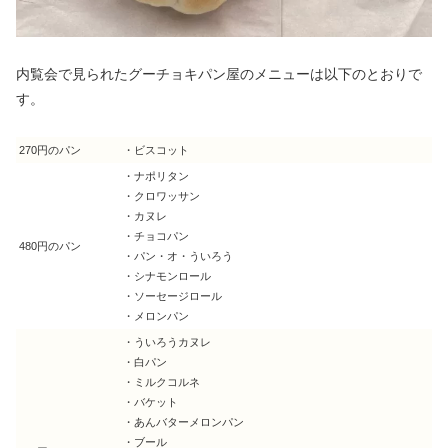
内覧会で見られたグーチョキパン屋のメニューは以下のとおりで
す。
270円のパン
・ビスコット
・ナポリタン
・クロワッサン
・カヌレ
・チョコパン
480円のパン
・パン・オ・ういろう
・シナモンロール
・ソーセージロール
・メロンパン
・ういろうカヌレ
・白パン
・ミルクコルネ
・バケット
・あんバターメロンパン
・ブール