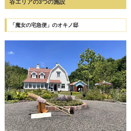
谷エリアの3つの施設
「魔女の宅急便」のオキノ邸