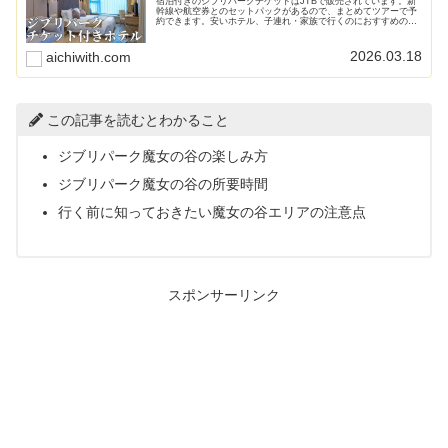
宿泊付きのジブリパークチケットはJTBで販売されています。新
幹線や航空券とのセットパックがあるので、まとめてツアーで予
約できます。安いホテル、子連れ・家族で行くのにおすすめのホ
テル、大浴場や温泉がある和室のホテルなど、特徴をまとめまし
た。ジブリパークに近い周辺ホテルをわかりやすく紹介します。
2026.03.18
aichiwith.com
この記事を読むとわかること
ジブリパーク魔女の谷の楽しみ方
ジブリパーク魔女の谷の所要時間
行く前に知っておきたい魔女の谷エリアの注意点
スポンサーリンク